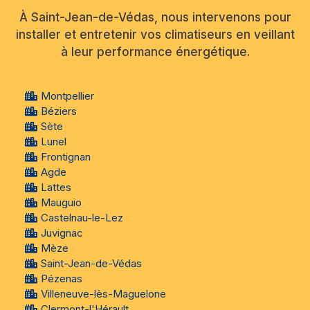
À Saint-Jean-de-Védas, nous intervenons pour
installer et entretenir vos climatiseurs en veillant
à leur performance énergétique.
Montpellier
Béziers
Sète
Lunel
Frontignan
Agde
Lattes
Mauguio
Castelnau-le-Lez
Juvignac
Mèze
Saint-Jean-de-Védas
Pézenas
Villeneuve-lès-Maguelone
Clermont-l'Hérault