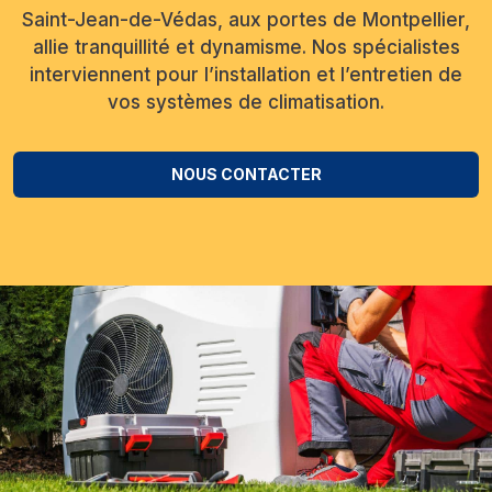
Saint-Jean-de-Védas, aux portes de Montpellier,
allie tranquillité et dynamisme. Nos spécialistes
interviennent pour l’installation et l’entretien de
vos systèmes de climatisation.
NOUS CONTACTER