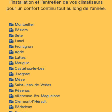
l’installation et l’entretien de vos climatiseurs
pour un confort continu tout au long de l’année.
Montpellier
Béziers
Sète
Lunel
Frontignan
Agde
Lattes
Mauguio
Castelnau-le-Lez
Juvignac
Mèze
Saint-Jean-de-Védas
Pézenas
Villeneuve-lès-Maguelone
Clermont-l'Hérault
Bédarieux