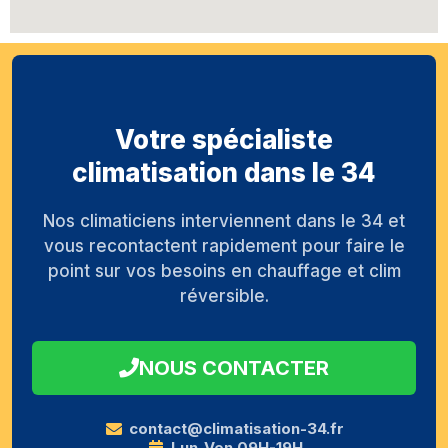
Votre spécialiste
climatisation dans le 34
Nos climaticiens interviennent dans le 34 et
vous recontactent rapidement pour faire le
point sur vos besoins en chauffage et clim
réversible.
NOUS CONTACTER
contact@climatisation-34.fr
Lun-Ven 09H-19H