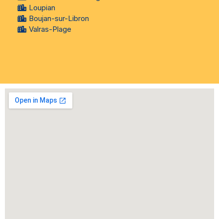
Loupian
Boujan-sur-Libron
Valras-Plage