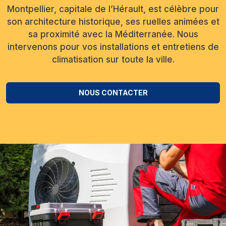
Montpellier, capitale de l’Hérault, est célèbre pour
son architecture historique, ses ruelles animées et
sa proximité avec la Méditerranée. Nous
intervenons pour vos installations et entretiens de
climatisation sur toute la ville.
NOUS CONTACTER