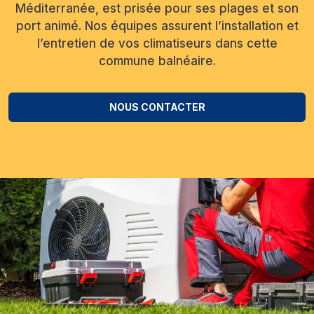
Méditerranée, est prisée pour ses plages et son
port animé. Nos équipes assurent l’installation et
l’entretien de vos climatiseurs dans cette
commune balnéaire.
NOUS CONTACTER