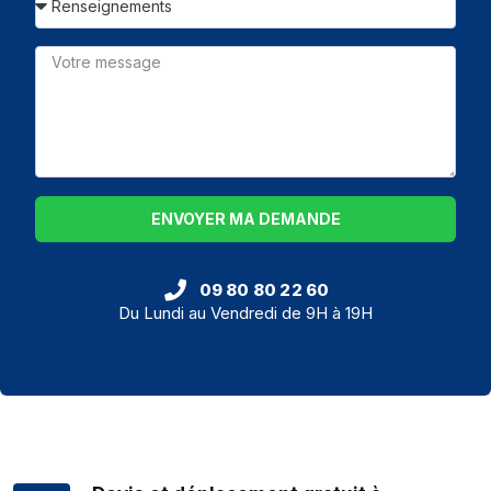
ENVOYER MA DEMANDE
09 80 80 22 60
Du Lundi au Vendredi de 9H à 19H