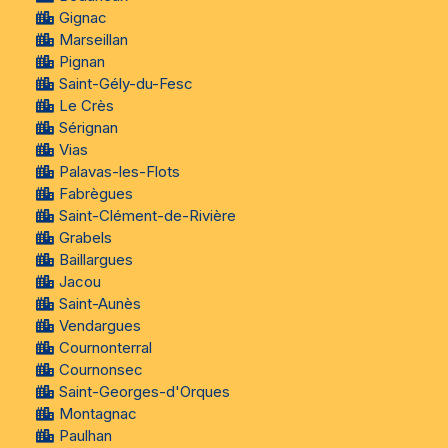
Gignac
Marseillan
Pignan
Saint-Gély-du-Fesc
Le Crès
Sérignan
Vias
Palavas-les-Flots
Fabrègues
Saint-Clément-de-Rivière
Grabels
Baillargues
Jacou
Saint-Aunès
Vendargues
Cournonterral
Cournonsec
Saint-Georges-d'Orques
Montagnac
Paulhan