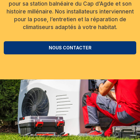
pour sa station balnéaire du Cap d’Agde et son
histoire millénaire. Nos installateurs interviennent
pour la pose, l’entretien et la réparation de
climatiseurs adaptés à votre habitat.
NOUS CONTACTER