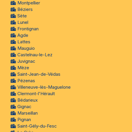
Montpellier
Béziers
Sète
Lunel
Frontignan
Agde
Lattes
Mauguio
Castelnau-le-Lez
Juvignac
Mèze
Saint-Jean-de-Védas
Pézenas
Villeneuve-lès-Maguelone
Clermont-l'Hérault
Bédarieux
Gignac
Marseillan
Pignan
Saint-Gély-du-Fesc